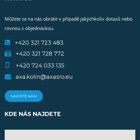
Můžete se na nás obrátit v případě jakýchkoliv dotazů nebo
rovnou s objednávkou.
+420 321 723 483
+420 321 728 772
+420 724 033 135
axa.kolin@axasro.eu
NAPIŠTĚ NÁM
KDE NÁS NAJDETE