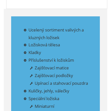
Ucelený sortiment valivých a
kluzných ložisek
Ložisková tělesa
Kladky
Příslušenství k ložiskům
Zajišťovací matice
Zajišťovací podložky
Upínací a stahovací pouzdra
Kuličky, jehly, válečky
Speciální ložiska
Miniaturní