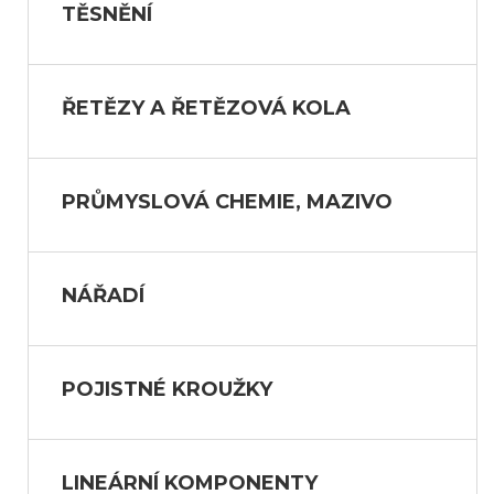
TĚSNĚNÍ
ŘETĚZY A ŘETĚZOVÁ KOLA
PRŮMYSLOVÁ CHEMIE, MAZIVO
NÁŘADÍ
POJISTNÉ KROUŽKY
LINEÁRNÍ KOMPONENTY